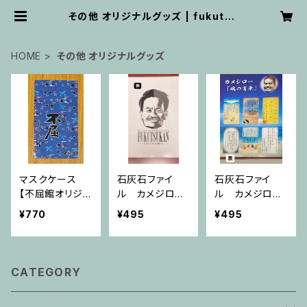
その他 オリジナルグッズ | fukutsu
kan
HOME
その他 オリジナルグッズ
マスクケース
石灰石ファイ
石灰石ファイ
【不屈館オリジナ
ル カメジロー
ル カメジロー
ル】
顔【不屈館オリ
名言入り【不屈
¥770
¥495
¥495
ジナル】
館オリジナル】
CATEGORY