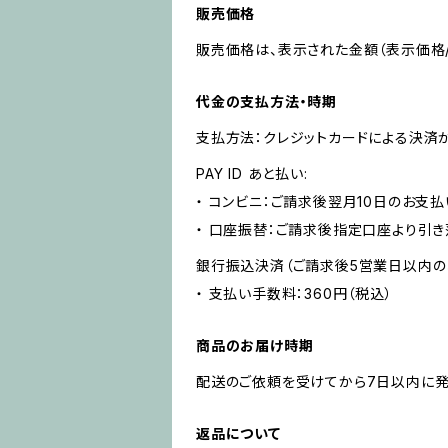
販売価格
販売価格は、表示された金額（表示価格/
代金の支払方法・時期
支払方法：クレジットカードによる決済
PAY ID あと払い:
・ コンビニ：ご請求後翌月10日のお支払
・ 口座振替：ご請求後指定口座より引き
銀行振込決済（ご請求後5営業日以内の
・ 支払い手数料：360円（税込）
商品のお届け時期
配送のご依頼を受けてから7日以内に発
返品について