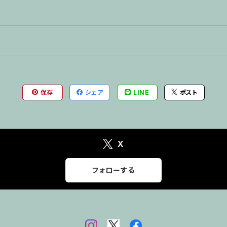
保存
シェア
LINE
ポスト
X
フォローする