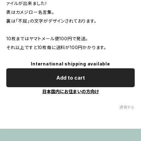
ァイルが出来ました！
表はカメジロー名言集。
裏は「不屈」の文字がデザインされております。
10枚まではヤマトメール便100円で発送。
それ以上ですと10枚毎に送料が100円かかります。
International shipping available
Add to cart
日本国内にお住まいの方向け
通報する