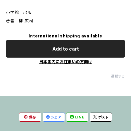
小学館 出版
著者 柳 広司
International shipping available
Add to cart
日本国内にお住まいの方向け
通報する
保存
シェア
LINE
ポスト