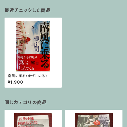
最近チェックした商品
南風に乗る（まぜにのる）
¥1,980
同じカテゴリの商品