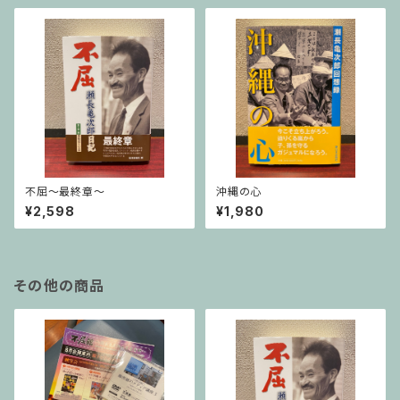
不屈〜最終章〜
沖縄の心
¥2,598
¥1,980
その他の商品