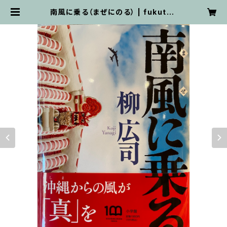
南風に乗る（まぜにのる） | fukutsu
kan