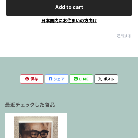
Add to cart
日本国内にお住まいの方向け
通報する
保存
シェア
LINE
ポスト
最近チェックした商品