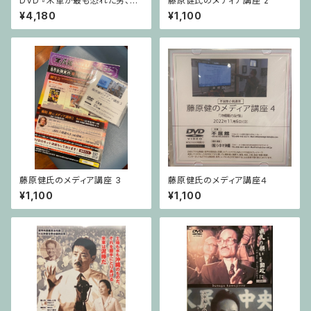
DVD 『米軍が最も恐れた男、そ
藤原健氏のメディア講座 2
の名はカメジロー』第1作目
¥4,180
¥1,100
藤原健氏のメディア講座 3
藤原健氏のメディア講座４
¥1,100
¥1,100