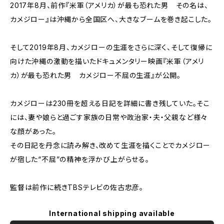
2017年8月、前作『米軍（アメリカ）が最も恐れた男 その名は、
カメジロー』は沖縄から全国区へ、大きなブームを巻き起こした。
そして2019年8月、カメジローの生涯をさらに深く、そして復帰に
向けた沖縄の激動を描いたドキュメンタリー映画『米軍（アメリ
カ）が最も恐れた男 カメジロー不屈の生涯』が公開。
カメジローは230冊を超える日記を詳細に書き残していた。そこ
には、妻や娘らと過ごす家族の日常や政治家・夫・父親など様々
な顔があった。
その日記を丹念に読み解き、改めて生涯を描くことでカメジロー
が宿した“不屈”の精神を浮かび上がらせる。
監督は前作に続きTBSテレビの佐古忠彦。
International shipping available