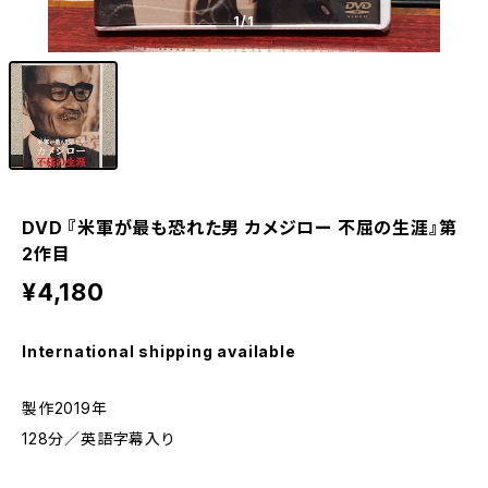
1
/1
DVD 『米軍が最も恐れた男 カメジロー 不屈の生涯』第
2作目
¥4,180
International shipping available
製作2019年
128分／英語字幕入り