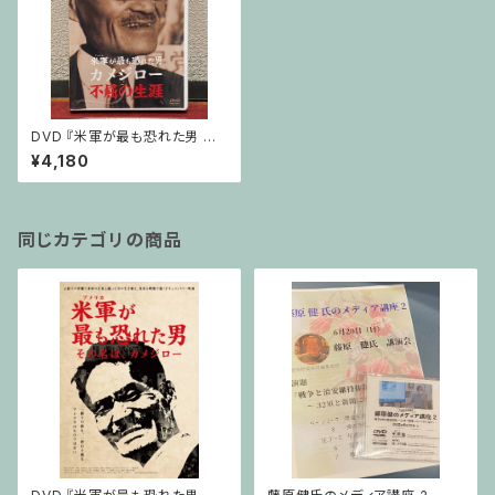
DVD 『米軍が最も恐れた男 カ
メジロー 不屈の生涯』第2作目
¥4,180
同じカテゴリの商品