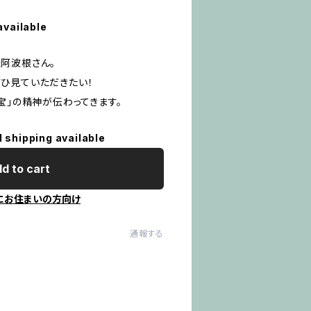
available
阿波根さん。
ひ見ていただきたい！
宝」の精神が伝わってきます。
l shipping available
d to cart
にお住まいの方向け
通報する