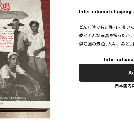
International shipping 
どんな時でも非暴力を貫いた
彼がどんな写真を撮ったかぜ
伊江島の景色、人々、「命どぅ
Internationa
Ad
日本国内