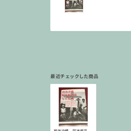
最近チェックした商品
戦後沖縄 阿波根昌鴻