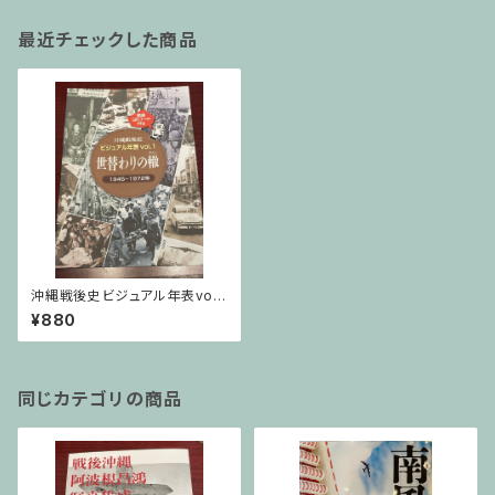
最近チェックした商品
沖縄戦後史ビジュアル年表vol.1
世替わりの轍
¥880
同じカテゴリの商品