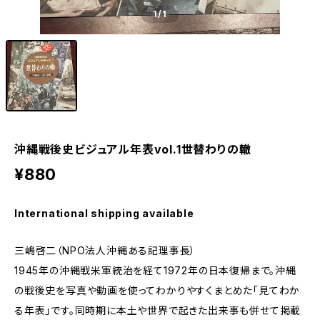
1
/1
沖縄戦後史ビジュアル年表vol.1世替わりの轍
¥880
International shipping available
三嶋啓二（NPO法人沖縄ある記理事長）
1945年の沖縄戦米軍統治を経て1972年の日本復帰まで。沖縄
の戦後史を写真や動画を使ってわかりやすくまとめた「見てわか
る年表」です。同時期に本土や世界で起きた出来事も併せて掲載