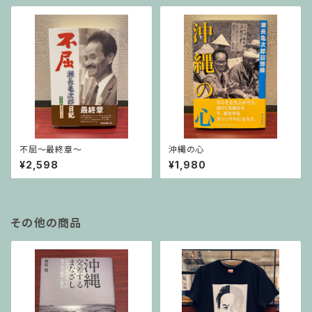
不屈〜最終章〜
沖縄の心
¥2,598
¥1,980
その他の商品